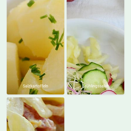
Salzkartoffeln
Frühlingssalat