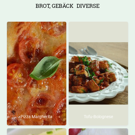
BROT, GEBÄCK
DIVERSE
Pizza Margherita
Tofu-Bolognese