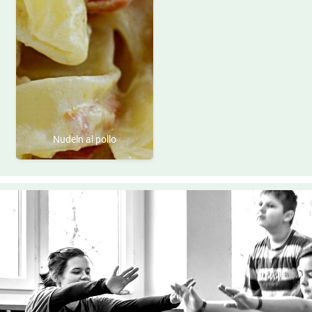
Nudeln al pollo