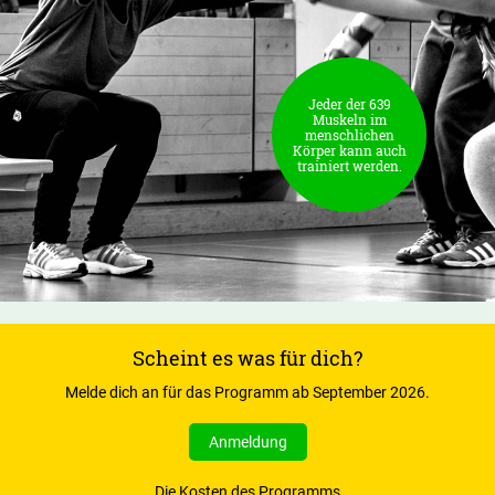
Jeder der 639
Muskeln im
menschlichen
Körper kann auch
trainiert werden.
Scheint es was für dich?
Melde dich an für das Programm ab September 2026.
Anmeldung
Die Kosten des Programms