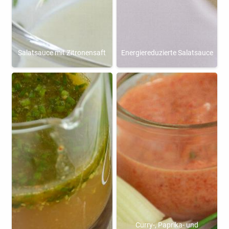
Salatsauce mit Zitronensaft
Energiereduzierte Salatsauce
Curry-, Paprika- und