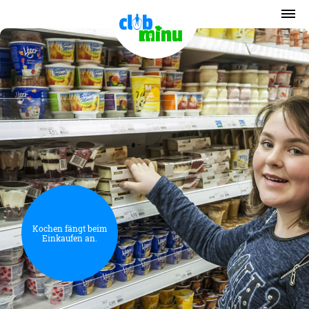
Kochen fängt beim
Einkaufen an.