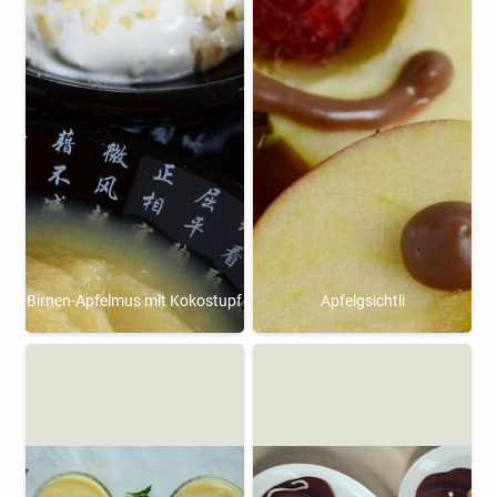
Birnen-Apfelmus mit Kokostupf
Apfelgsichtli