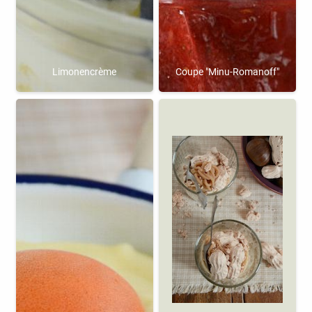
Limonencrème
Coupe "Minu-Romanoff"