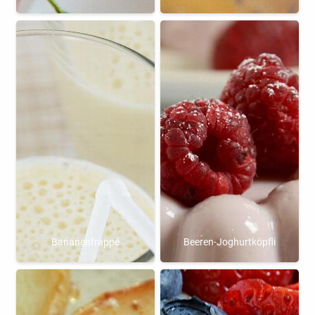
Bananenfrappé
Beeren-Joghurtköpfli