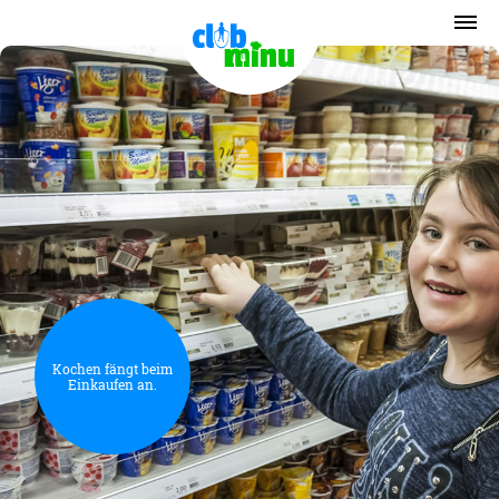
Kochen fängt beim
Einkaufen an.