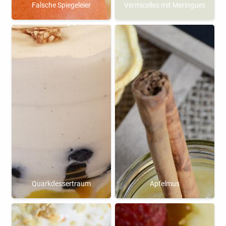
Falsche Spiegeleier
Vermicelles mit Meringues
Quarkdessertraum
Apfelmus