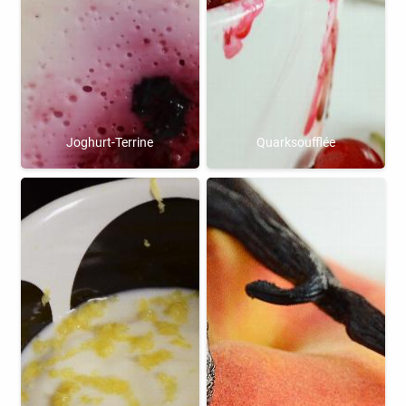
Joghurt-Terrine
Quarksoufflée