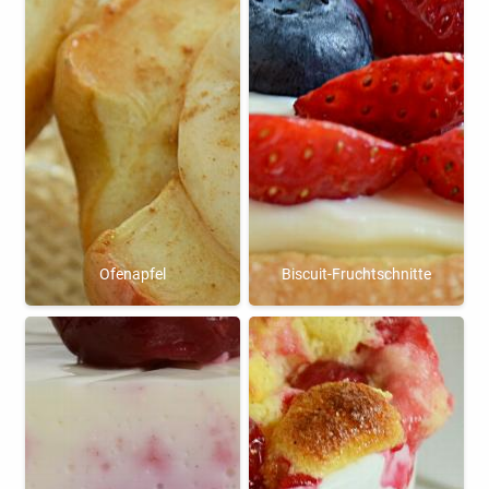
Ofenapfel
Biscuit-Fruchtschnitte