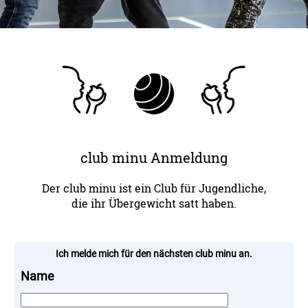
club minu Anmeldung
Der club minu ist ein Club für Jugendliche,
die ihr Übergewicht satt haben.
Ich melde mich für den nächsten club minu an.
Name