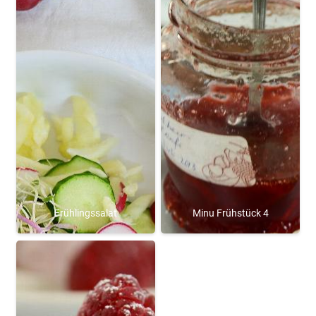
Frühlingssalat
Minu Frühstück 4