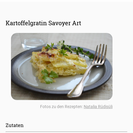
Kartoffelgratin Savoyer Art
Fotos zu den Rezepten:
Natalia Rüdisüli
Zutaten