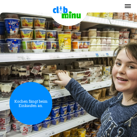
Kochen fängt beim
Einkaufen an.