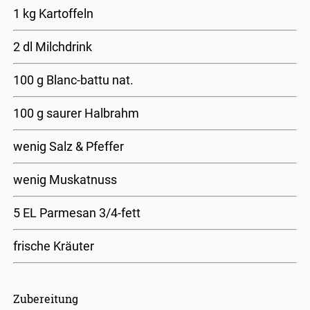
1 kg Kartoffeln
2 dl Milchdrink
100 g Blanc-battu nat.
100 g saurer Halbrahm
wenig Salz & Pfeffer
wenig Muskatnuss
5 EL Parmesan 3/4-fett
frische Kräuter
Zubereitung