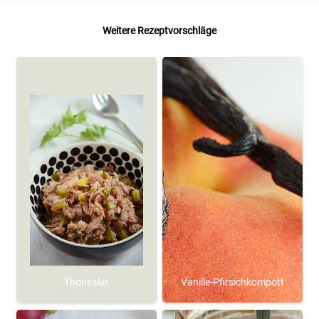
Weitere Rezeptvorschläge
Thonsalat
Vanille-Pfirsichkompott