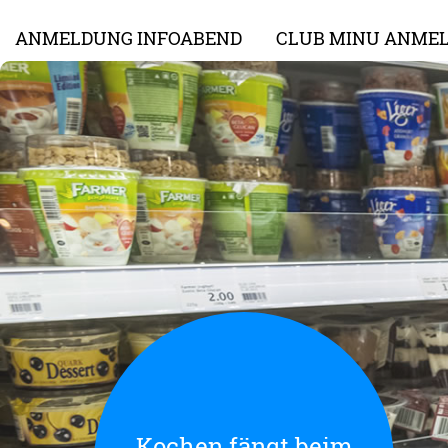
ANMELDUNG INFOABEND
CLUB MINU ANME
Kochen fängt beim