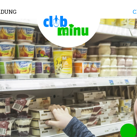
LDUNG
C