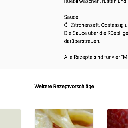
Rüebli waschen, rüsten und r
Sauce:
Öl, Zitronensaft, Obstessig
Die Sauce über die Rüebli ge
darüberstreuen.
Alle Rezepte sind für vier "
Weitere Rezeptvorschläge