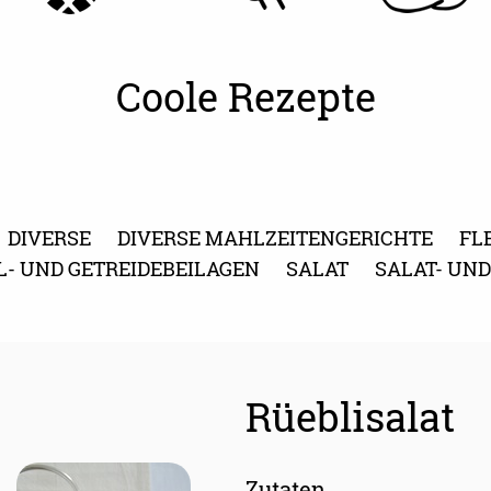
Coole Rezepte
DIVERSE
DIVERSE MAHLZEITENGERICHTE
FL
L- UND GETREIDEBEILAGEN
SALAT
SALAT- UN
Rüeblisalat
Zutaten