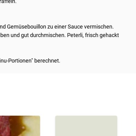
affeln.
 und Gemüsebouillon zu einer Sauce vermischen.
ben und gut durchmischen. Peterli, frisch gehackt
Minu-Portionen" berechnet.