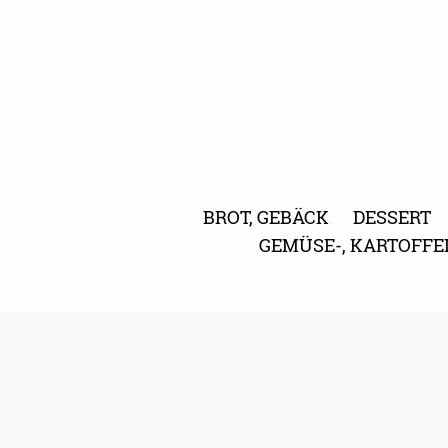
BROT, GEBÄCK
DESSERT
GEMÜSE-, KARTOFFE