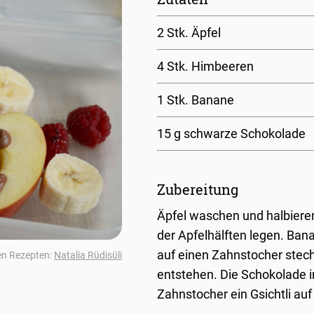
2 Stk. Äpfel
4 Stk. Himbeeren
1 Stk. Banane
15 g schwarze Schokolade
Zubereitung
Äpfel waschen und halbiere
der Apfelhälften legen. Bana
auf einen Zahnstocher stech
en Rezepten:
Natalia Rüdisüli
entstehen. Die Schokolade 
Zahnstocher ein Gsichtli auf