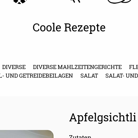
Coole Rezepte
DIVERSE
DIVERSE MAHLZEITENGERICHTE
FL
L- UND GETREIDEBEILAGEN
SALAT
SALAT- UN
Apfelgsichtli
Zutaten