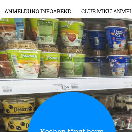
ANMELDUNG INFOABEND
CLUB MINU ANME
Kochen fängt beim