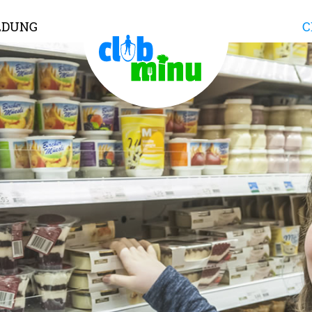
LDUNG
C