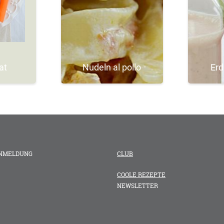
at
Nudeln al pollo
Erd
ANMELDUNG
CLUB
COOLE REZEPTE
NEWSLETTER