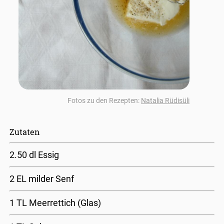
Fotos zu den Rezepten:
Natalia Rüdisüli
Zutaten
2.50 dl Essig
2 EL milder Senf
1 TL Meerrettich (Glas)