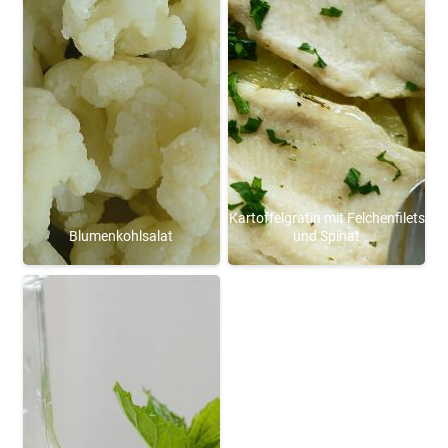
Kartoffelgratin mit Felchenfilets
Blumenkohlsalat
und Spinat