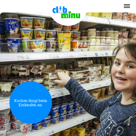
Kochen fängt beim
Einkaufen an.