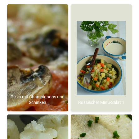
Pizza mit Champignons und
Schinken
Russischer Minu-Salat 1