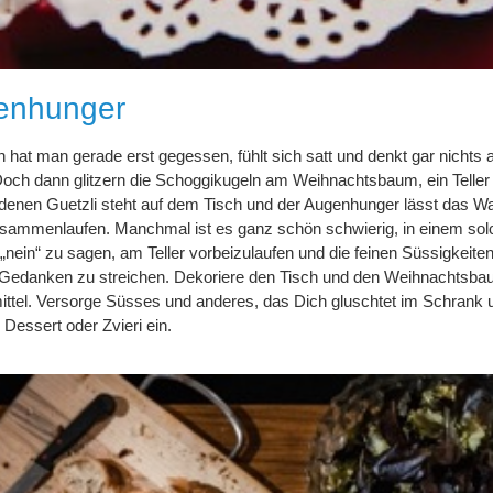
enhunger
ch hat man gerade erst gegessen, fühlt sich satt und denkt gar nichts 
och dann glitzern die Schoggikugeln am Weihnachtsbaum, ein Teller
denen Guetzli steht auf dem Tisch und der Augenhunger lässt das W
ammenlaufen. Manchmal ist es ganz schön schwierig, in einem sol
nein“ zu sagen, am Teller vorbeizulaufen und die feinen Süssigkeite
Gedanken zu streichen. Dekoriere den Tisch und den Weihnachtsb
ttel. Versorge Süsses und anderes, das Dich gluschtet im Schrank 
 Dessert oder Zvieri ein.