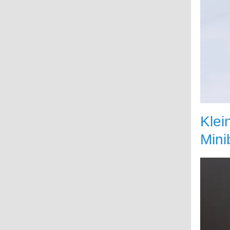
Klei
Mini